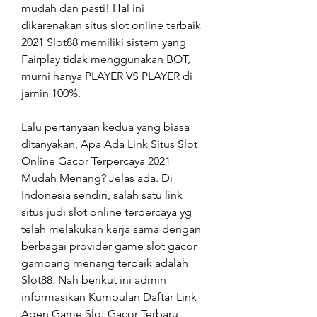
mudah dan pasti! Hal ini 
dikarenakan situs slot online terbaik 
2021 Slot88 memiliki sistem yang 
Fairplay tidak menggunakan BOT, 
murni hanya PLAYER VS PLAYER di 
jamin 100%.
Lalu pertanyaan kedua yang biasa 
ditanyakan, Apa Ada Link Situs Slot 
Online Gacor Terpercaya 2021 
Mudah Menang? Jelas ada. Di 
Indonesia sendiri, salah satu link 
situs judi slot online terpercaya yg 
telah melakukan kerja sama dengan 
berbagai provider game slot gacor 
gampang menang terbaik adalah 
Slot88. Nah berikut ini admin 
informasikan Kumpulan Daftar Link 
Agen Game Slot Gacor Terbaru 