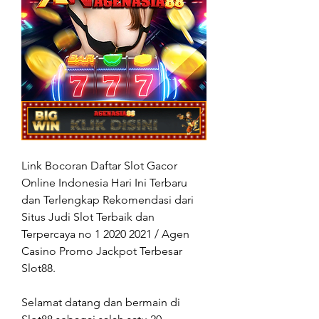
Link Bocoran Daftar Slot Gacor 
Online Indonesia Hari Ini Terbaru 
dan Terlengkap Rekomendasi dari 
Situs Judi Slot Terbaik dan 
Terpercaya no 1 2020 2021 / Agen 
Casino Promo Jackpot Terbesar 
Slot88.
Selamat datang dan bermain di 