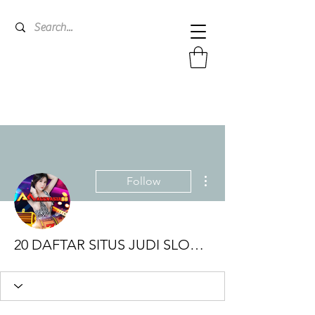
More actions
Follow
20 DAFTAR SITUS JUDI SLOT GACOR TERBAIK DAN TERPERCAYA HARI INI 2021 MUDAH MENANG