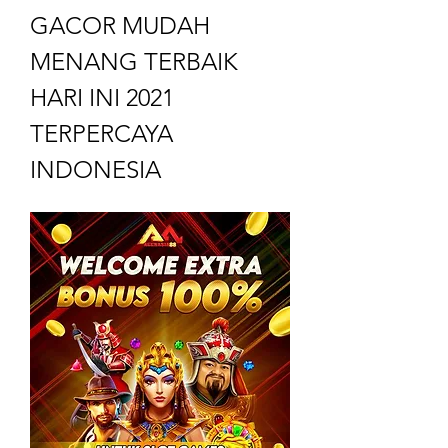
GACOR MUDAH 
MENANG TERBAIK 
HARI INI 2021 
TERPERCAYA 
INDONESIA