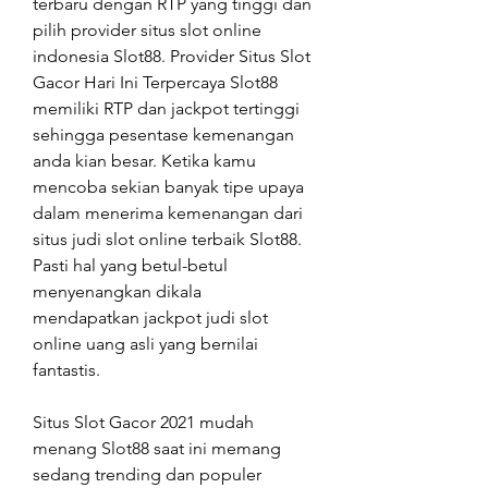
terbaru dengan RTP yang tinggi dan 
pilih provider situs slot online 
indonesia Slot88. Provider Situs Slot 
Gacor Hari Ini Terpercaya Slot88 
memiliki RTP dan jackpot tertinggi 
sehingga pesentase kemenangan 
anda kian besar. Ketika kamu 
mencoba sekian banyak tipe upaya 
dalam menerima kemenangan dari 
situs judi slot online terbaik Slot88. 
Pasti hal yang betul-betul 
menyenangkan dikala 
mendapatkan jackpot judi slot 
online uang asli yang bernilai 
fantastis.
Situs Slot Gacor 2021 mudah 
menang Slot88 saat ini memang 
sedang trending dan populer 