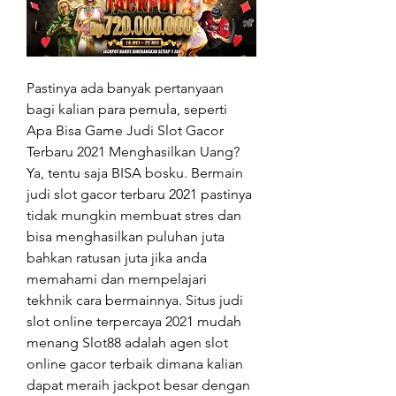
Pastinya ada banyak pertanyaan 
bagi kalian para pemula, seperti 
Apa Bisa Game Judi Slot Gacor 
Terbaru 2021 Menghasilkan Uang? 
Ya, tentu saja BISA bosku. Bermain 
judi slot gacor terbaru 2021 pastinya 
tidak mungkin membuat stres dan 
bisa menghasilkan puluhan juta 
bahkan ratusan juta jika anda 
memahami dan mempelajari 
tekhnik cara bermainnya. Situs judi 
slot online terpercaya 2021 mudah 
menang Slot88 adalah agen slot 
online gacor terbaik dimana kalian 
dapat meraih jackpot besar dengan 