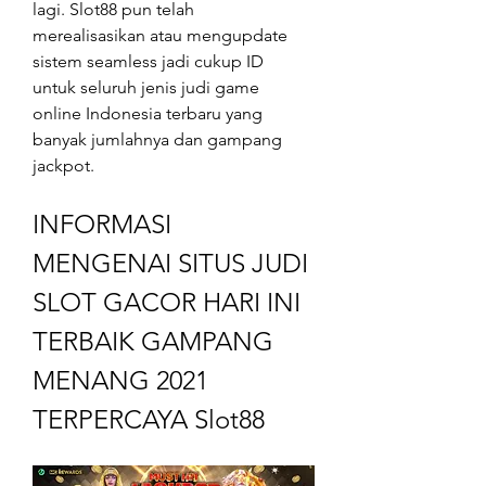
lagi. Slot88 pun telah 
merealisasikan atau mengupdate 
sistem seamless jadi cukup ID 
untuk seluruh jenis judi game 
online Indonesia terbaru yang 
banyak jumlahnya dan gampang 
jackpot.
INFORMASI 
MENGENAI SITUS JUDI 
SLOT GACOR HARI INI 
TERBAIK GAMPANG 
MENANG 2021 
TERPERCAYA Slot88