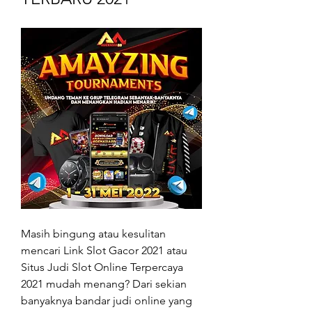
Masih bingung atau kesulitan 
mencari Link Slot Gacor 2021 atau 
Situs Judi Slot Online Terpercaya 
2021 mudah menang? Dari sekian 
banyaknya bandar judi online yang 