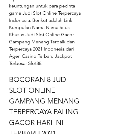
keuntungan untuk para pecinta 
game Judi Slot Online Terpercaya 
Indonesia. Berikut adalah Link 
Kumpulan Nama Nama Situs 
Khusus Judi Slot Online Gacor 
Gampang Menang Terbaik dan 
Terpercaya 2021 Indonesia dari 
Agen Casino Terbaru Jackpot 
Terbesar Slot88.
BOCORAN 8 JUDI 
SLOT ONLINE 
GAMPANG MENANG 
TERPERCAYA PALING 
GACOR HARI INI 
TERBARU 2021