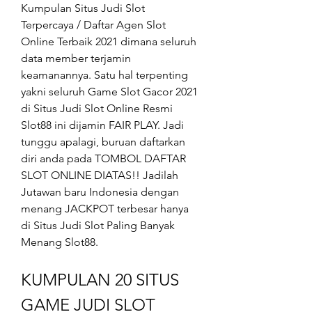
Kumpulan Situs Judi Slot 
Terpercaya / Daftar Agen Slot 
Online Terbaik 2021 dimana seluruh 
data member terjamin 
keamanannya. Satu hal terpenting 
yakni seluruh Game Slot Gacor 2021 
di Situs Judi Slot Online Resmi 
Slot88 ini dijamin FAIR PLAY. Jadi 
tunggu apalagi, buruan daftarkan 
diri anda pada TOMBOL DAFTAR 
SLOT ONLINE DIATAS!! Jadilah 
Jutawan baru Indonesia dengan 
menang JACKPOT terbesar hanya 
di Situs Judi Slot Paling Banyak 
Menang Slot88.
KUMPULAN 20 SITUS 
GAME JUDI SLOT 